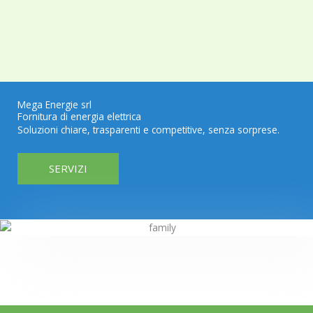
Mega Energie srl
Fornitura di energia elettrica
Soluzioni chiare, trasparenti e competitive, senza sorprese.
SERVIZI