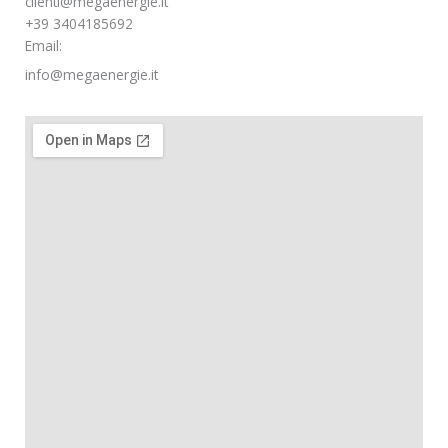
clienti@megaenergie.it
+39 3404185692
Email:
info@megaenergie.it